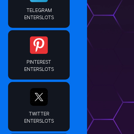
TELEGRAM
ENTERSLOTS
PINTEREST
ENTERSLOTS
TWITTER
ENTERSLOTS