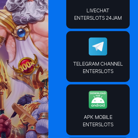
LIVECHAT
ENTERSLOTS 24JAM
TELEGRAM CHANNEL
ENTERSLOTS
APK MOBILE
ENTERSLOTS