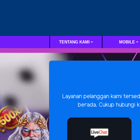
TENTANG KAMI
MOBILE
Layanan pelanggan kami tersedi
berada. Cukup hubungi k