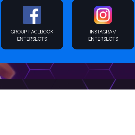
INSTAGRAM
GROUP FACEBOOK
ENTERSLOTS
ENTERSLOTS