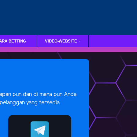
ARA BETTING
VIDEO-WEBSITE
 kapan pun dan di mana pun Anda
pelanggan yang tersedia.