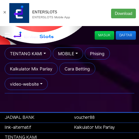
×
ENTERSLOTS
Download
ENTERSLOTS Mobile App
MASUK
DAFTAR
TENTANG KAMI
MOBILE
Phising
Kalkulator Mix Parlay
Cara Betting
video-website
JADWAL BANK
voucher88
link-alternatif
Kalkulator Mix Parlay
TENTANG KAMI